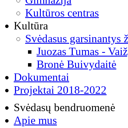
Kultūros centras
Kultūra
Svėdasus garsinantys
Juozas Tumas - Vaiž
Bronė Buivydaitė
Dokumentai
Projektai 2018-2022
Svėdasų bendruomenė
Apie mus