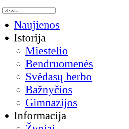
Naujienos
Istorija
Miestelio
Bendruomenės
Svėdasų herbo
Bažnyčios
Gimnazijos
Informacija
Žygiai