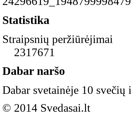
Statistika
Straipsnių peržiūrėjimai
2317671
Dabar naršo
Dabar svetainėje 10 svečių i
© 2014 Svedasai.lt