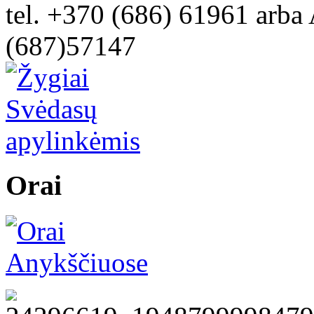
tel. +370 (686) 61961 arba 
(687)57147
Orai