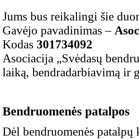
Jums bus reikalingi šie du
Gavėjo pavadinimas –
Asoc
Kodas
301734092
Asociacija „Svėdasų bendru
laiką, bendradarbiavimą ir
Bendruomenės patalpos
Dėl bendruomenės patalpų k