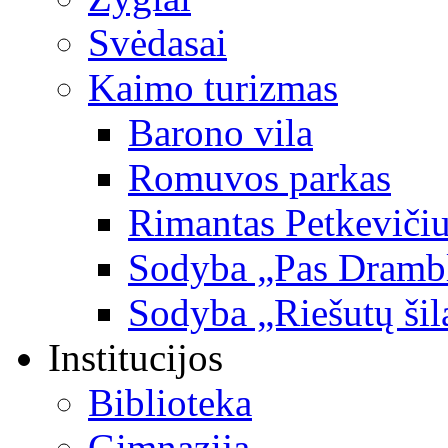
Svėdasai
Kaimo turizmas
Barono vila
Romuvos parkas
Rimantas Petkevičiu
Sodyba „Pas Dramb
Sodyba „Riešutų šil
Institucijos
Biblioteka
Gimnazija