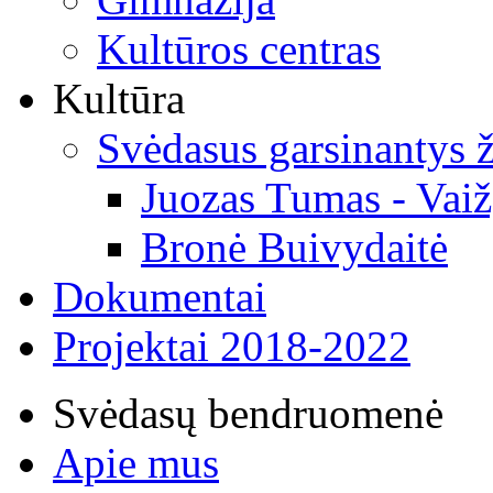
Kultūros centras
Kultūra
Svėdasus garsinantys
Juozas Tumas - Vaiž
Bronė Buivydaitė
Dokumentai
Projektai 2018-2022
Svėdasų bendruomenė
Apie mus