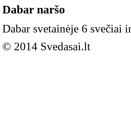
Dabar naršo
Dabar svetainėje 6 svečiai i
© 2014 Svedasai.lt