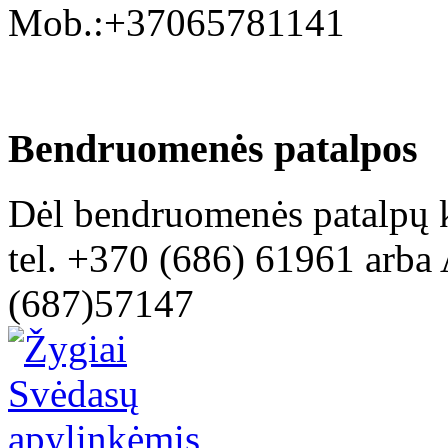
Mob.:+37065781141
Bendruomenės patalpos
Dėl bendruomenės patalpų k
tel. +370 (686) 61961 arba 
(687)57147