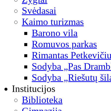
Svėdasai
Kaimo turizmas
Barono vila
Romuvos parkas
Rimantas Petkevičiu
Sodyba „Pas Dramb
Sodyba „Riešutų šil
Institucijos
Biblioteka
Gimnazija