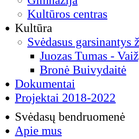
Kultūros centras
Kultūra
Svėdasus garsinantys
Juozas Tumas - Vaiž
Bronė Buivydaitė
Dokumentai
Projektai 2018-2022
Svėdasų bendruomenė
Apie mus