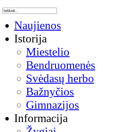
Naujienos
Istorija
Miestelio
Bendruomenės
Svėdasų herbo
Bažnyčios
Gimnazijos
Informacija
Žygiai