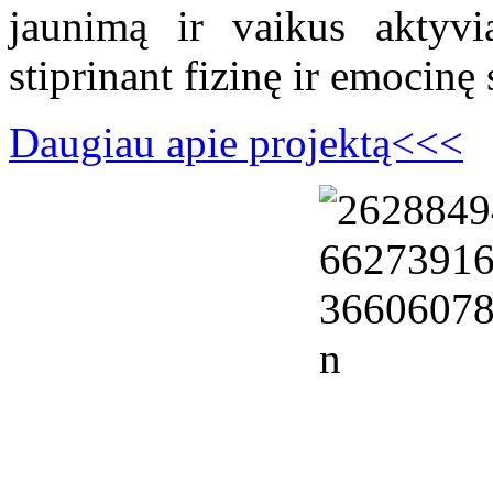
jaunimą ir vaikus aktyviai
stiprinant fizinę ir emocinę 
Daugiau apie projektą<<<