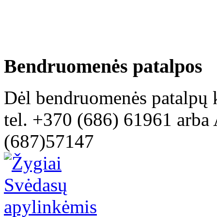
Bendruomenės patalpos
Dėl bendruomenės patalpų k
tel. +370 (686) 61961 arba 
(687)57147