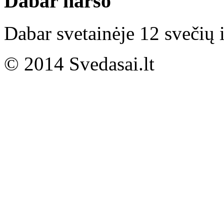
Dabar naršo
Dabar svetainėje 12 svečių i
© 2014 Svedasai.lt