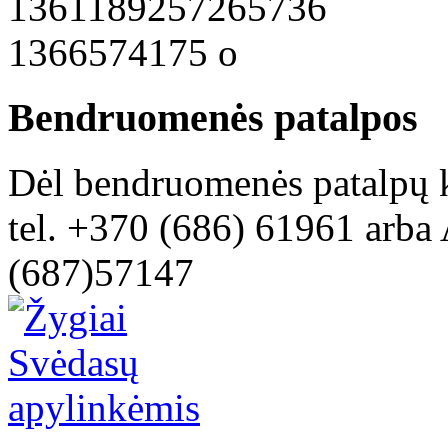
Bendruomenės patalpos
Dėl bendruomenės patalpų k
tel. +370 (686) 61961 arba 
(687)57147