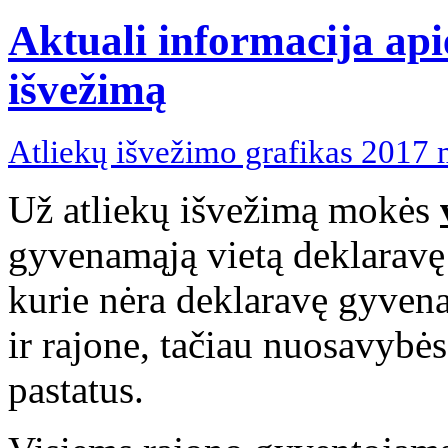
Aktuali informacija api
išvežimą
Atliekų išvežimo grafikas 2017 
Už atliekų išvežimą mokės
gyvenamąją vietą deklaravę 
kurie nėra deklaravę gyven
ir rajone, tačiau nuosavybė
pastatus.