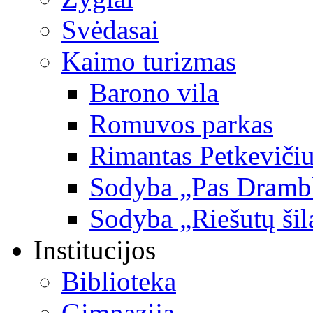
Svėdasai
Kaimo turizmas
Barono vila
Romuvos parkas
Rimantas Petkevičiu
Sodyba „Pas Dramb
Sodyba „Riešutų šil
Institucijos
Biblioteka
Gimnazija