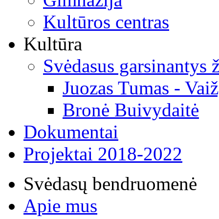
Kultūros centras
Kultūra
Svėdasus garsinantys
Juozas Tumas - Vaiž
Bronė Buivydaitė
Dokumentai
Projektai 2018-2022
Svėdasų bendruomenė
Apie mus