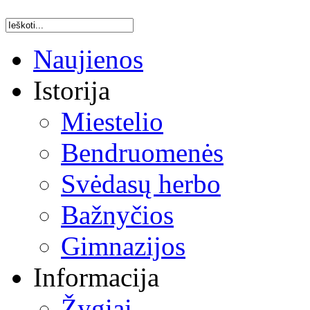
Naujienos
Istorija
Miestelio
Bendruomenės
Svėdasų herbo
Bažnyčios
Gimnazijos
Informacija
Žygiai