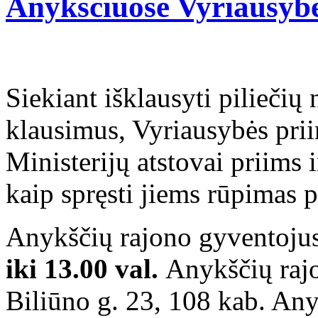
Anykščiuose Vyriausyb
Siekiant išklausyti piliečių 
klausimus, Vyriausybės pri
Ministerijų atstovai priims i
kaip spręsti jiems rūpimas 
Anykščių rajono gyventoju
iki 13.00 val.
Anykščių rajo
Biliūno g. 23, 108 kab. Any