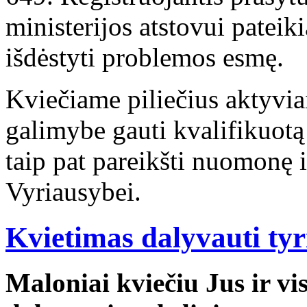
ministerijos atstovui patei
išdėstyti problemos esmę.
Kviečiame piliečius aktyviai
galimybe gauti kvalifikuotą 
taip pat pareikšti nuomonę i
Vyriausybei.
Kvietimas dalyvauti ty
Maloniai kviečiu Jus ir v