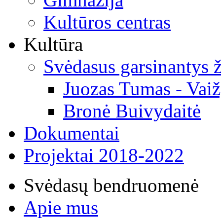
Kultūros centras
Kultūra
Svėdasus garsinantys
Juozas Tumas - Vaiž
Bronė Buivydaitė
Dokumentai
Projektai 2018-2022
Svėdasų bendruomenė
Apie mus