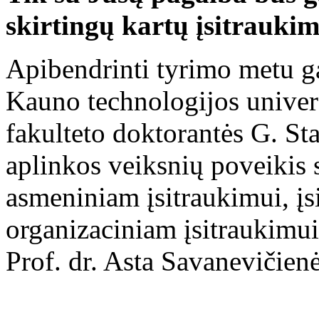
skirtingų kartų įsitraukim
Apibendrinti tyrimo metu ga
Kauno technologijos univer
fakulteto doktorantės G. Sta
aplinkos veiksnių poveikis 
asmeniniam įsitraukimui, įsi
organizaciniam įsitraukimu
Prof. dr. Asta Savanevičienė