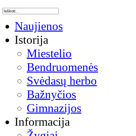
Naujienos
Istorija
Miestelio
Bendruomenės
Svėdasų herbo
Bažnyčios
Gimnazijos
Informacija
Žygiai