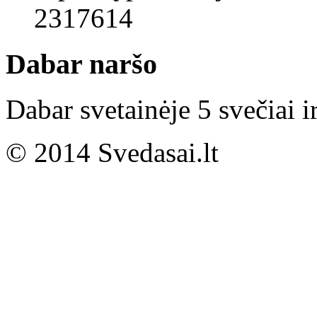
2317614
Dabar naršo
Dabar svetainėje 5 svečiai i
© 2014 Svedasai.lt