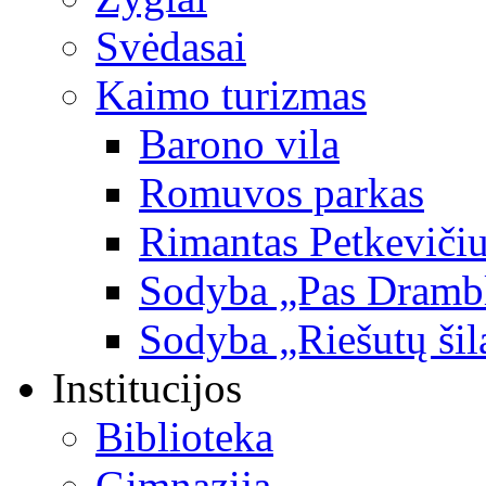
Svėdasai
Kaimo turizmas
Barono vila
Romuvos parkas
Rimantas Petkevičiu
Sodyba „Pas Dramb
Sodyba „Riešutų šil
Institucijos
Biblioteka
Gimnazija