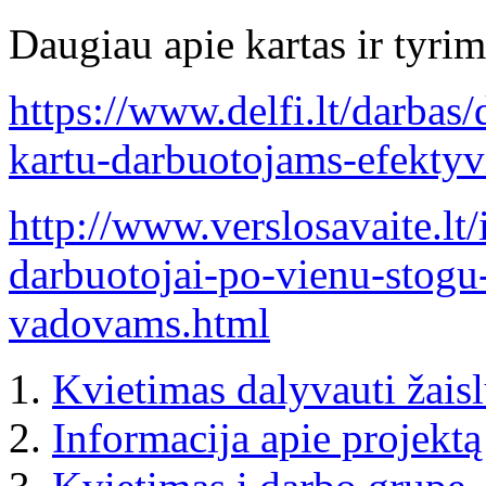
Daugiau apie kartas ir tyrim
https://www.delfi.lt/darbas/
kartu-darbuotojams-efektyv
http://www.verslosavaite.lt
darbuotojai-po-vienu-stogu-
vadovams.html
Kvietimas dalyvauti žai
Informacija apie projektą